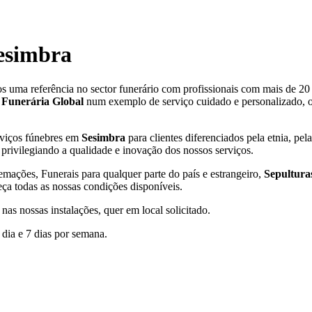
esimbra
 uma referência no sector funerário com profissionais com mais de 20 a
 Funerária Global
num exemplo de serviço cuidado e personalizado, on
rviços fúnebres em
Sesimbra
para clientes diferenciados pela etnia, pel
privilegiando a qualidade e inovação dos nossos serviços.
emações, Funerais para qualquer parte do país e estrangeiro,
Sepulturas
eça todas as nossas condições disponíveis.
s nossas instalações, quer em local solicitado.
 dia e 7 dias por semana.