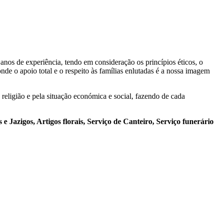
nos de experiência, tendo em consideração os princípios éticos, o
de o apoio total e o respeito às famílias enlutadas é a nossa imagem
a religião e pela situação económica e social, fazendo de cada
 e Jazigos, Artigos florais, Serviço de Canteiro, Serviço funerário