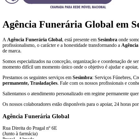
Agência Funerária Global em S
A
Agência Funerária Global
, está presente em
Sesimbra
onde somos
profissionalismo, o carácter e a honestidade transformando a
Agência
de marca.
Somos especializados na conceção, organização e coordenação de se
momento difícil um momento único onde o objetivo é ajudar e apoiar, 
Prestamos os seguintes serviços em
Sesimbra
: Serviços Fúnebres, Cr
permanente, Trasladações
. Fale com os nossos profissionais e conh
Salientamos o atendimento personalizado em regime permanente quer na
Os nossos colaboradores estão disponíveis para o apoiar, 24 horas por
Agência Funerária Global
Rua Direita do Pragal nº 6E
(Junto à farmácia)