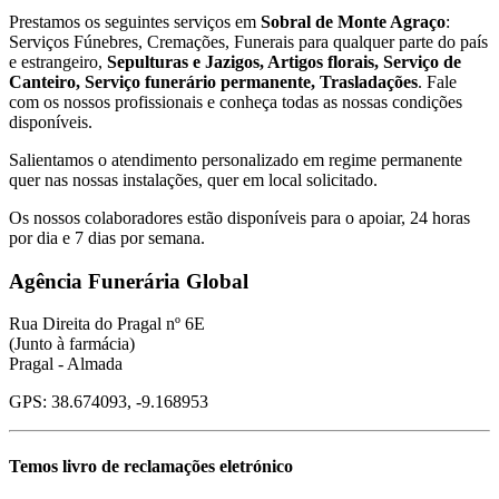
Prestamos os seguintes serviços em
Sobral de Monte Agraço
:
Serviços Fúnebres, Cremações, Funerais para qualquer parte do país
e estrangeiro,
Sepulturas e Jazigos, Artigos florais, Serviço de
Canteiro, Serviço funerário permanente, Trasladações
. Fale
com os nossos profissionais e conheça todas as nossas condições
disponíveis.
Salientamos o atendimento personalizado em regime permanente
quer nas nossas instalações, quer em local solicitado.
Os nossos colaboradores estão disponíveis para o apoiar, 24 horas
por dia e 7 dias por semana.
Agência Funerária Global
Rua Direita do Pragal nº 6E
(Junto à farmácia)
Pragal - Almada
GPS: 38.674093, -9.168953
Temos livro de reclamações eletrónico