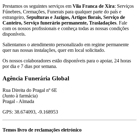
Prestamos os seguintes serviços em
Vila Franca de Xira
: Serviços
Fúnebres, Cremações, Funerais para qualquer parte do país e
estrangeiro,
Sepulturas e Jazigos, Artigos florais, Serviço de
Canteiro, Serviço funerário permanente, Trasladações
. Fale
com os nossos profissionais e conheça todas as nossas condições
disponíveis.
Salientamos o atendimento personalizado em regime permanente
quer nas nossas instalações, quer em local solicitado.
Os nossos colaboradores estão disponíveis para o apoiar, 24 horas
por dia e 7 dias por semana.
Agência Funerária Global
Rua Direita do Pragal nº 6E
(Junto à farmácia)
Pragal - Almada
GPS: 38.674093, -9.168953
Temos livro de reclamações eletrónico