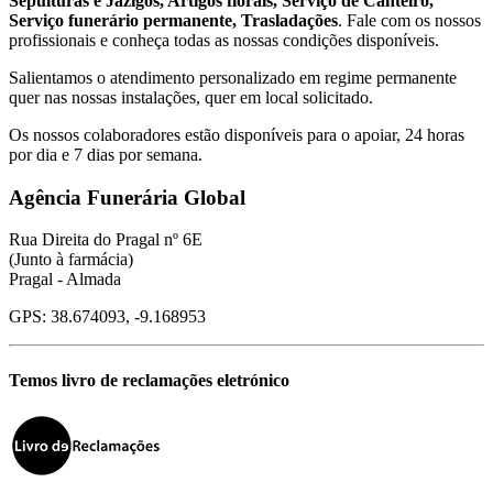
Sepulturas e Jazigos, Artigos florais, Serviço de Canteiro,
Serviço funerário permanente, Trasladações
. Fale com os nossos
profissionais e conheça todas as nossas condições disponíveis.
Salientamos o atendimento personalizado em regime permanente
quer nas nossas instalações, quer em local solicitado.
Os nossos colaboradores estão disponíveis para o apoiar, 24 horas
por dia e 7 dias por semana.
Agência Funerária Global
Rua Direita do Pragal nº 6E
(Junto à farmácia)
Pragal - Almada
GPS: 38.674093, -9.168953
Temos livro de reclamações eletrónico