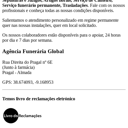
Sepulturas e Jazigos, Artigos florais, Serviço de Canteiro,
Serviço funerário permanente, Trasladações
. Fale com os nossos
profissionais e conheça todas as nossas condições disponíveis.
Salientamos o atendimento personalizado em regime permanente
quer nas nossas instalações, quer em local solicitado.
Os nossos colaboradores estão disponíveis para o apoiar, 24 horas
por dia e 7 dias por semana.
Agência Funerária Global
Rua Direita do Pragal nº 6E
(Junto à farmácia)
Pragal - Almada
GPS: 38.674093, -9.168953
Temos livro de reclamações eletrónico