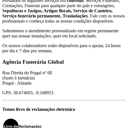
Prestamos os seguintes serviços em
Odivelas
: Serviços Fúnebres,
Cremações, Funerais para qualquer parte do país e estrangeiro,
Sepulturas e Jazigos, Artigos florais, Serviço de Canteiro,
Serviço funerário permanente, Trasladações
. Fale com os nossos
profissionais e conheça todas as nossas condições disponíveis.
Salientamos o atendimento personalizado em regime permanente
quer nas nossas instalações, quer em local solicitado.
Os nossos colaboradores estão disponíveis para o apoiar, 24 horas
por dia e 7 dias por semana.
Agência Funerária Global
Rua Direita do Pragal nº 6E
(Junto à farmácia)
Pragal - Almada
GPS: 38.674093, -9.168953
Temos livro de reclamações eletrónico