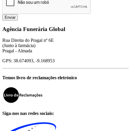
Enviar
Agência Funerária Global
Rua Direita do Pragal nº 6E
(Junto à farmácia)
Pragal - Almada
GPS: 38.674093, -9.168953
Temos livro de reclamações eletrónico
Siga-nos nas redes sociais: