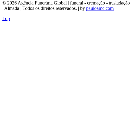
© 2026 Agência Funerária Global | funeral - cremação - trasladação
| Almada | Todos os direitos reservados. | by
pauloamc.com
Top